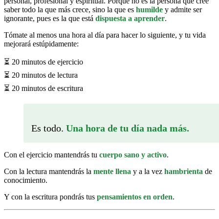
personal, profesional y espiritual. Porque no es la persona que cree
saber todo la que más crece, sino la que es
humilde
y admite ser
ignorante, pues es la que está
dispuesta a aprender
.
Tómate al menos una hora al día para hacer lo siguiente, y tu vida
mejorará estúpidamente:
⏳ 20 minutos de ejercicio
⏳ 20 minutos de lectura
⏳ 20 minutos de escritura
Es todo.
Una hora de tu día nada más.
Con el ejercicio mantendrás tu
cuerpo sano y activo
.
Con la lectura mantendrás la
mente llena
y a la vez
hambrienta
de
conocimiento.
Y con la escritura pondrás tus
pensamientos en orden
.