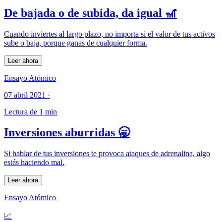
De bajada o de subida, da igual 🎢︎
Cuando inviertes al largo plazo, no importa si el valor de tus activos
sube o baja, porque ganas de cualquier forma.
Leer ahora
Ensayo Atómico
07 abril 2021
·
Lectura de 1 min
Inversiones aburridas 🥱
Si hablar de tus inversiones te provoca ataques de adrenalina, algo
estás haciendo mal.
Leer ahora
Ensayo Atómico
📈