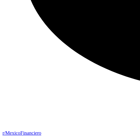
r/MexicoFinanciero