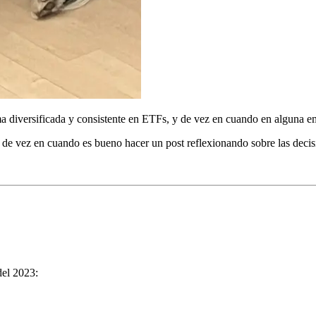
orma diversificada y consistente en ETFs, y de vez en cuando en alguna e
e de vez en cuando es bueno hacer un post reflexionando sobre las deci
del 2023: