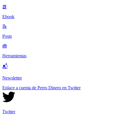
📗
Ebook
📝
Posts
🧰
Herramientas
📬
Newsletter
Enlace a cuenta de Perro Dinero en Twitter
Twitter