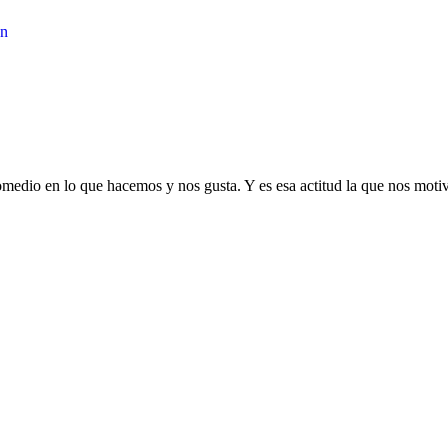
en
edio en lo que hacemos y nos gusta. Y es esa actitud la que nos motiva 