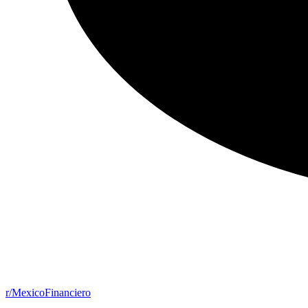
r/MexicoFinanciero