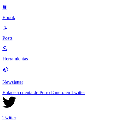
📗
Ebook
📝
Posts
🧰
Herramientas
📬
Newsletter
Enlace a cuenta de Perro Dinero en Twitter
Twitter