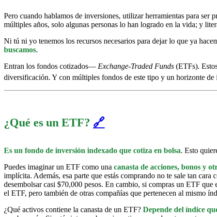
Pero cuando hablamos de inversiones, utilizar herramientas para ser p
múltiples años, solo algunas personas lo han logrado en la vida; y lit
Ni tú ni yo tenemos los recursos necesarios para dejar lo que ya hac
buscamos
.
Entran los fondos cotizados—
Exchange-Traded Funds
(ETFs). Estos 
diversificación. Y con múltiples fondos de este tipo y un horizonte de 
¿Qué es un ETF?
🔗
Es un fondo de inversión indexado que cotiza en bolsa
. Esto quie
Puedes imaginar un ETF como una
canasta de acciones, bonos y otr
implícita. Además, esa parte que estás comprando no te sale tan cara
desembolsar casi $70,000 pesos. En cambio, si compras un ETF que e
el ETF, pero también de otras compañías que pertenecen al mismo índ
¿Qué activos contiene la canasta de un ETF?
Depende del índice que