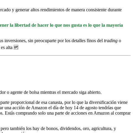
ercado y generar altos rendimientos de manera consistente durante
ner la libertad de hacer lo que nos gusta es lo que la mayoría
 inversiones, sin preocuparte por los detalles finos del
trading
o
 es alta 🆙
or o agente de bolsa mientras el mercado siga abierto.
rte proporcional de esa canasta, por lo que la diversificación viene
rar una acción de Amazon el día de hoy 14 de agosto tendrías que
os. Estás comprando solo una parte de acciones en Amazon al comprar
 pero también los hay de bonos, dividendos, oro, agricultura, y