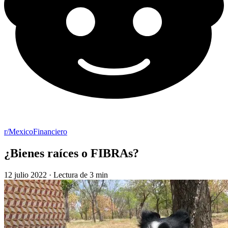
r/MexicoFinanciero
¿Bienes raíces o FIBRAs?
12 julio 2022
·
Lectura de 3 min