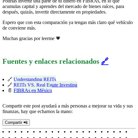
Podrías invertir una parte de tu dinero en FIBRAs, en lo que
acumulas capital y aprendes del mercado de bienes raíces, para
después, quizás, invertir directamente en propiedades.
Espero que con esta comparación ya tengas más claro qué vehículo
de conviene más.
Muchas gracias por leerme 💗
Fuentes y enlaces relacionados
🔗
🔗
Understanding REITs
🔗
REITs VS. Real Estate Investing
📄
FIBRAs en México
Compartir este post ayudará a más personas a mejorar su vida y sus
finanzas, hay que echarnos la mano:
Compartir 📲