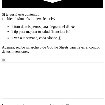
Si te gustó este contenido,
también disfrutarás mi
newsletter 💌
1 foto de mis perros para alegrarte el día 🐶
1 tip para mejorar tu salud financiera 📈
1 vez a la semana, cada sábado 🗓
Además, recibe mi archivo de Google Sheets para llevar el control
de tus inversiones.
👇🏼