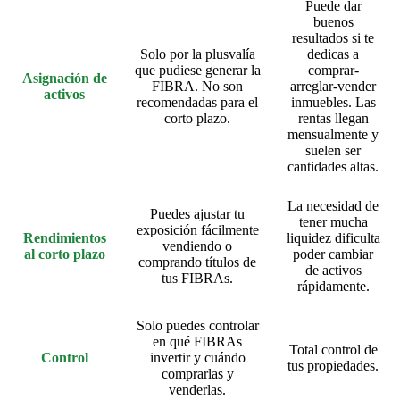
Puede dar
buenos
resultados si te
Solo por la plusvalía
dedicas a
que pudiese generar la
comprar-
Asignación de
FIBRA. No son
arreglar-vender
activos
recomendadas para el
inmuebles. Las
corto plazo.
rentas llegan
mensualmente y
suelen ser
cantidades altas.
La necesidad de
Puedes ajustar tu
tener mucha
exposición fácilmente
Rendimientos
liquidez dificulta
vendiendo o
al corto plazo
poder cambiar
comprando títulos de
de activos
tus FIBRAs.
rápidamente.
Solo puedes controlar
en qué FIBRAs
Total control de
Control
invertir y cuándo
tus propiedades.
comprarlas y
venderlas.