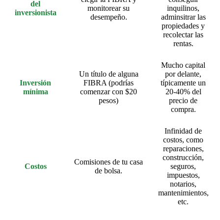
del
monitorear su
inquilinos,
inversionista
desempeño.
adminsitrar las
propiedades y
recolectar las
rentas.
Mucho capital
Un título de alguna
por delante,
Inversión
FIBRA (podrías
típicamente un
mínima
comenzar con $20
20-40% del
pesos)
precio de
compra.
Infinidad de
costos, como
reparaciones,
construcción,
Comisiones de tu casa
Costos
seguros,
de bolsa.
impuestos,
notarios,
mantenimientos,
etc.