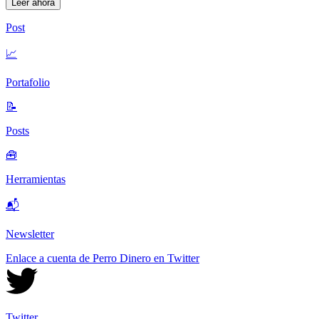
Leer ahora
Post
📈
Portafolio
📝
Posts
🧰
Herramientas
📬
Newsletter
Enlace a cuenta de Perro Dinero en Twitter
Twitter