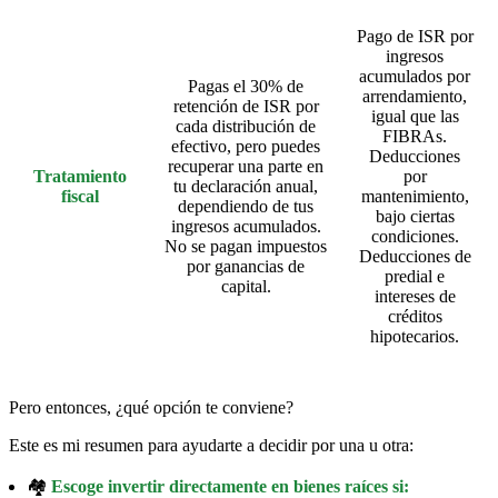
Pago de ISR por
ingresos
acumulados por
Pagas el 30% de
arrendamiento,
retención de ISR por
igual que las
cada distribución de
FIBRAs.
efectivo, pero puedes
Deducciones
recuperar una parte en
Tratamiento
por
tu declaración anual,
fiscal
mantenimiento,
dependiendo de tus
bajo ciertas
ingresos acumulados.
condiciones.
No se pagan impuestos
Deducciones de
por ganancias de
predial e
capital.
intereses de
créditos
hipotecarios.
Pero entonces, ¿qué opción te conviene?
Este es mi resumen para ayudarte a decidir por una u otra:
🏘️
Escoge invertir directamente en bienes raíces si: