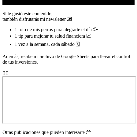
Si te gustó este contenido,
también disfrutarás mi
newsletter 💌
1 foto de mis perros para alegrarte el día 🐶
1 tip para mejorar tu salud financiera 📈
1 vez a la semana, cada sábado 🗓
Además, recibe mi archivo de Google Sheets para llevar el control
de tus inversiones.
👇🏼
Otras publicaciones que pueden interesarte 💭