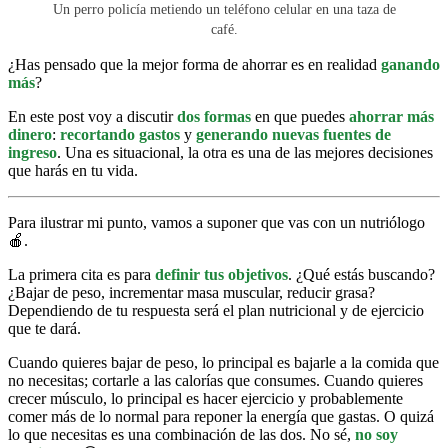
Un perro policía metiendo un teléfono celular en una taza de
café.
¿Has pensado que la mejor forma de ahorrar es en realidad
ganando
más
?
En este post voy a discutir
dos formas
en que puedes
ahorrar más
dinero
:
recortando gastos
y
generando nuevas fuentes de
ingreso
. Una es situacional, la otra es una de las mejores decisiones
que harás en tu vida.
Para ilustrar mi punto, vamos a suponer que vas con un nutriólogo
🍎.
La primera cita es para
definir tus objetivos
. ¿Qué estás buscando?
¿Bajar de peso, incrementar masa muscular, reducir grasa?
Dependiendo de tu respuesta será el plan nutricional y de ejercicio
que te dará.
Cuando quieres bajar de peso, lo principal es bajarle a la comida que
no necesitas; cortarle a las calorías que consumes. Cuando quieres
crecer músculo, lo principal es hacer ejercicio y probablemente
comer más de lo normal para reponer la energía que gastas. O quizá
lo que necesitas es una combinación de las dos. No sé,
no soy