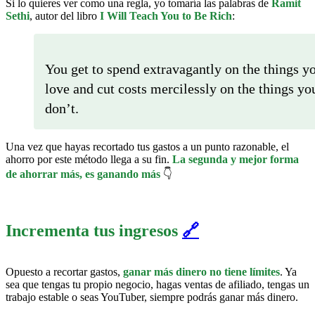
Si lo quieres ver como una regla, yo tomaría las palabras de
Ramit
Sethi
, autor del libro
I Will Teach You to Be Rich
:
You get to spend extravagantly on the things y
love and cut costs mercilessly on the things yo
don’t.
Una vez que hayas recortado tus gastos a un punto razonable, el
ahorro por este método llega a su fin.
La segunda y mejor forma
de ahorrar más, es ganando más
👇
Incrementa tus ingresos
🔗
Opuesto a recortar gastos,
ganar más dinero no tiene límites
. Ya
sea que tengas tu propio negocio, hagas ventas de afiliado, tengas un
trabajo estable o seas YouTuber, siempre podrás ganar más dinero.