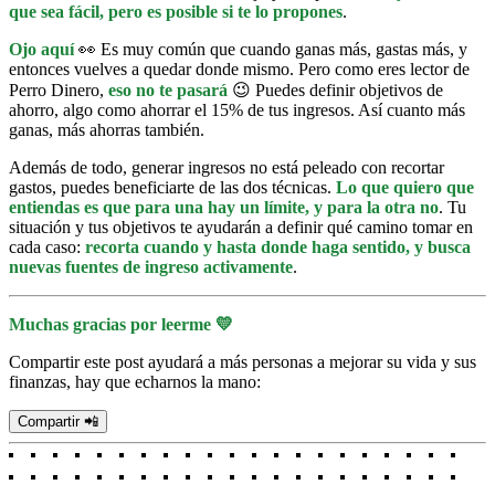
que sea fácil, pero es posible si te lo propones
.
Ojo aquí
👀 Es muy común que cuando ganas más, gastas más, y
entonces vuelves a quedar donde mismo. Pero como eres lector de
Perro Dinero,
eso no te pasará
😉 Puedes definir objetivos de
ahorro, algo como ahorrar el 15% de tus ingresos. Así cuanto más
ganas, más ahorras también.
Además de todo, generar ingresos no está peleado con recortar
gastos, puedes beneficiarte de las dos técnicas.
Lo que quiero que
entiendas es que para una hay un límite, y para la otra no
. Tu
situación y tus objetivos te ayudarán a definir qué camino tomar en
cada caso:
recorta cuando y hasta donde haga sentido, y busca
nuevas fuentes de ingreso activamente
.
Muchas gracias por leerme 💛
Compartir este post ayudará a más personas a mejorar su vida y sus
finanzas, hay que echarnos la mano:
Compartir 📲