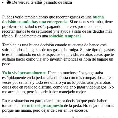
🚑 De verdad te estás pasando de lanza
Puedes verlo también como que recortar gastos es una
buena
decisión cuando hay una emergencia
. Si no tienes chamba, tienes
problemas de salud o estás pagando intereses por una deuda,
recortar gastos te da seguridad y te ayuda a salir de las deudas más
rápido. E idealmente es una
solución temporal
.
También es una buena decisión cuando tu cuenta de banco está
sufriendo los chingazos de tus gastos hormiga. Si este tipo de gastos
te están limitando en otros aspectos de tu vida, en otras cosas que te
gustaría hacer como viajar o invertir, entonces es hora de bajarle un
poco.
Yo lo viví personalmente
. Hace no muchos años yo gastaba
estúpidamente en la peda; salía de fiesta con mis compas dos a tres
veces por semana y todo ese dinero ya no lo podía usar para otras
cosas que en realidad disfruto, como viajar o jugar videojuegos. No
me arrepiento, pero lo pude haber manejado mejor.
En esa situación en particular la mejor decisión que pude haber
tomado era
recortar el presupuesto
de la peda. No dejar de tomar,
porque me mama, pero dejar de caer en los excesos.