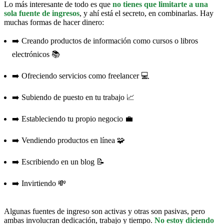
Lo más interesante de todo es que
no tienes que limitarte a una
sola fuente de ingresos
, y ahí está el secreto, en combinarlas. Hay
muchas formas de hacer dinero:
➡️ Creando productos de información como cursos o libros
electrónicos 📚
➡️ Ofreciendo servicios como freelancer 💻
➡️ Subiendo de puesto en tu trabajo 📈
➡️ Estableciendo tu propio negocio 💼
➡️ Vendiendo productos en línea 🧩
➡️ Escribiendo en un blog 📝
➡️ Invirtiendo 💸
Algunas fuentes de ingreso son activas y otras son pasivas, pero
ambas involucran dedicación, trabajo y tiempo.
No estoy diciendo